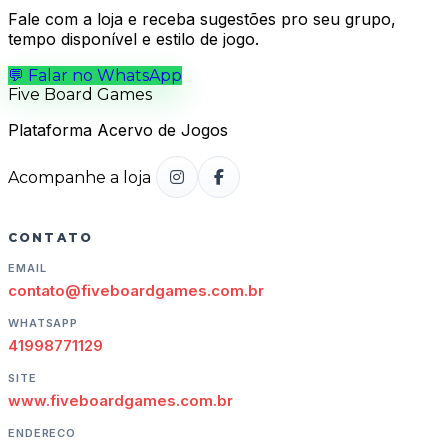
Fale com a loja e receba sugestões pro seu grupo,
tempo disponível e estilo de jogo.
💬
Falar no WhatsApp
Five Board Games
Plataforma Acervo de Jogos
Acompanhe a loja
CONTATO
EMAIL
contato@fiveboardgames.com.br
WHATSAPP
41998771129
SITE
www.fiveboardgames.com.br
ENDERECO