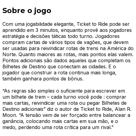
Sobre o jogo
Com uma jogabilidade elegante, Ticket to Ride pode ser
aprendido em 3 minutos, enquanto provê aos jogadores
estratégia e decisões táticas todo turno. Jogadores
compram cartas de vários tipos de vagões, que devem
ser usadas para reivindicar rotas de trens na América do
Norte. Quanto maiores as rotas, mais pontos elas valem.
Pontos adicionais são dados aqueles que completam os
Bilhetes de Destino que conectam as cidades. E o
jogador que construir a rota continua mais longa,
também ganhara pontos de bônus.
“As regras são simples o suficiente para escrever em
um bilhete de trem – cada turno você pode : comprar
mais cartas, reivindicar uma rota ou pegar Bilhetes de
Destino adicionais” diz o autor de Ticket to Ride, Alan R.
Moon. “A tensão vem de ser forçado entre balancear a
ganância, colocando mais cartas em sua mão, e o
medo, perdendo uma rota crítica para um rival.”