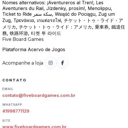
Nomes alternativos:
¡Aventureros al Tren!, Les
Aventuriers du Rail, Jízdenky, prosím!, Menolippu,
Ticket to Ride سكة سفر, Wsiąść do Pociągu, Zug um
Zug, Τρενάκια, เกมต่อรถไฟ, チケット・トゥ・ライド・ア
メリカ, チケット・トゥ・ライド：アメリカ, 乗車券, 鐵道任
務, 铁路环游, 티켓 투 라이드
Five Board Games
Plataforma Acervo de Jogos
Acompanhe a loja
CONTATO
EMAIL
contato@fiveboardgames.com.br
WHATSAPP
41998771129
SITE
www.fiveboardgames.com.br