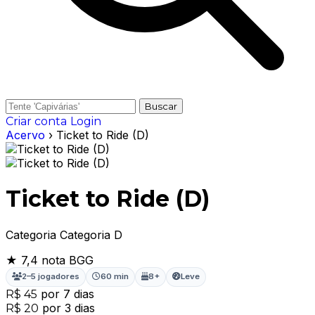
Buscar
Criar conta
Login
Acervo
› Ticket to Ride (D)
Ticket to Ride (D)
Categoria Categoria D
★ 7,4
nota BGG
2–5 jogadores
60 min
8+
Leve
por 7 dias
R$ 45
por 3 dias
R$ 20